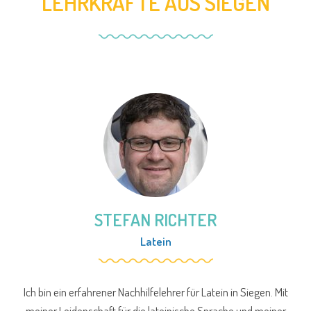
LEHRKRÄFTE AUS SIEGEN
STEFAN RICHTER
Latein
Ich bin ein erfahrener Nachhilfelehrer für Latein in Siegen. Mit
meiner Leidenschaft für die lateinische Sprache und meiner