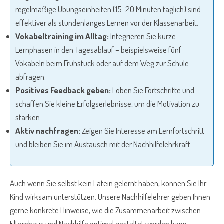
regelmäßige Übungseinheiten (15-20 Minuten täglich) sind
effektiver als stundenlanges Lernen vor der Klassenarbeit.
Vokabeltraining im Alltag:
Integrieren Sie kurze
Lernphasen in den Tagesablauf – beispielsweise fünf
Vokabeln beim Frühstück oder auf dem Weg zur Schule
abfragen.
Positives Feedback geben:
Loben Sie Fortschritte und
schaffen Sie kleine Erfolgserlebnisse, um die Motivation zu
stärken.
Aktiv nachfragen:
Zeigen Sie Interesse am Lernfortschritt
und bleiben Sie im Austausch mit der Nachhilfelehrkraft.
Auch wenn Sie selbst kein Latein gelernt haben, können Sie Ihr
Kind wirksam unterstützen. Unsere Nachhilfelehrer geben Ihnen
gerne konkrete Hinweise, wie die Zusammenarbeit zwischen
Elternhaus und Nachhilfe optimal gestaltet werden kann.