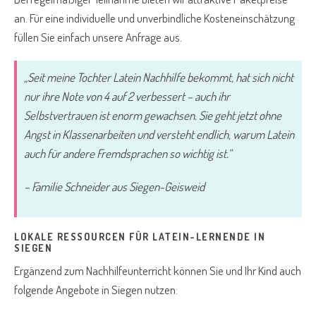
an. Für eine individuelle und unverbindliche Kosteneinschätzung
füllen Sie einfach unsere Anfrage aus.
„Seit meine Tochter Latein Nachhilfe bekommt, hat sich nicht
nur ihre Note von 4 auf 2 verbessert – auch ihr
Selbstvertrauen ist enorm gewachsen. Sie geht jetzt ohne
Angst in Klassenarbeiten und versteht endlich, warum Latein
auch für andere Fremdsprachen so wichtig ist.“
– Familie Schneider aus Siegen-Geisweid
LOKALE RESSOURCEN FÜR LATEIN-LERNENDE IN
SIEGEN
Ergänzend zum Nachhilfeunterricht können Sie und Ihr Kind auch
folgende Angebote in Siegen nutzen: