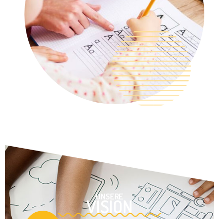
UNSERE
VISION