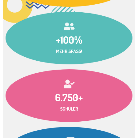
+100%
MEHR SPASS!
6.750+
SCHÜLER