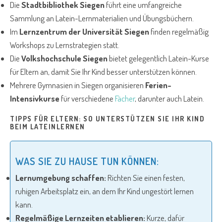
Die
Stadtbibliothek Siegen
führt eine umfangreiche
Sammlung an Latein-Lernmaterialien und Übungsbüchern.
Im
Lernzentrum der Universität Siegen
finden regelmäßig
Workshops zu Lernstrategien statt.
Die
Volkshochschule Siegen
bietet gelegentlich Latein-Kurse
für Eltern an, damit Sie Ihr Kind besser unterstützen können.
Mehrere Gymnasien in Siegen organisieren
Ferien-
Intensivkurse
für verschiedene
Fächer
, darunter auch Latein.
TIPPS FÜR ELTERN: SO UNTERSTÜTZEN SIE IHR KIND
BEIM LATEINLERNEN
WAS SIE ZU HAUSE TUN KÖNNEN:
Lernumgebung schaffen:
Richten Sie einen festen,
ruhigen Arbeitsplatz ein, an dem Ihr Kind ungestört lernen
kann.
Regelmäßige Lernzeiten etablieren:
Kurze, dafür