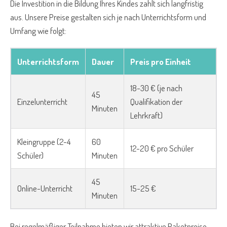
Die Investition in die Bildung Ihres Kindes zahlt sich langfristig
aus. Unsere Preise gestalten sich je nach Unterrichtsform und
Umfang wie folgt:
Unterrichtsform
Dauer
Preis pro Einheit
18-30 € (je nach
45
Einzelunterricht
Qualifikation der
Minuten
Lehrkraft)
Kleingruppe (2-4
60
12-20 € pro Schüler
Schüler)
Minuten
45
Online-Unterricht
15-25 €
Minuten
Bei regelmäßiger Teilnahme bieten wir attraktive Paketpreise