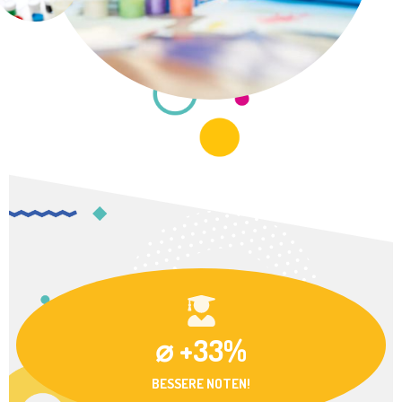
⌀ +33%
BESSERE NOTEN!