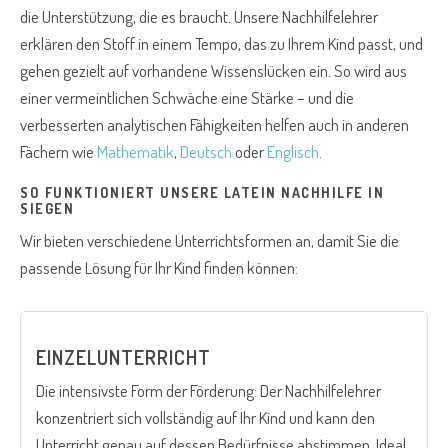
die Unterstützung, die es braucht. Unsere Nachhilfelehrer
erklären den Stoff in einem Tempo, das zu Ihrem Kind passt, und
gehen gezielt auf vorhandene Wissenslücken ein. So wird aus
einer vermeintlichen Schwäche eine Stärke – und die
verbesserten analytischen Fähigkeiten helfen auch in anderen
Fächern wie
Mathematik
,
Deutsch
oder
Englisch
.
SO FUNKTIONIERT UNSERE LATEIN NACHHILFE IN
SIEGEN
Wir bieten verschiedene Unterrichtsformen an, damit Sie die
passende Lösung für Ihr Kind finden können:
EINZELUNTERRICHT
Die intensivste Form der Förderung: Der Nachhilfelehrer
konzentriert sich vollständig auf Ihr Kind und kann den
Unterricht genau auf dessen Bedürfnisse abstimmen. Ideal