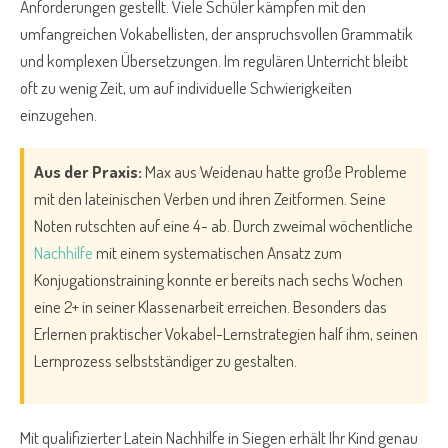
Anforderungen gestellt. Viele Schüler kämpfen mit den
umfangreichen Vokabellisten, der anspruchsvollen Grammatik
und komplexen Übersetzungen. Im regulären Unterricht bleibt
oft zu wenig Zeit, um auf individuelle Schwierigkeiten
einzugehen.
Aus der Praxis:
Max aus Weidenau hatte große Probleme
mit den lateinischen Verben und ihren Zeitformen. Seine
Noten rutschten auf eine 4- ab. Durch zweimal wöchentliche
Nachhilfe
mit einem systematischen Ansatz zum
Konjugationstraining konnte er bereits nach sechs Wochen
eine 2+ in seiner Klassenarbeit erreichen. Besonders das
Erlernen praktischer Vokabel-Lernstrategien half ihm, seinen
Lernprozess selbstständiger zu gestalten.
Mit qualifizierter Latein Nachhilfe in Siegen erhält Ihr Kind genau