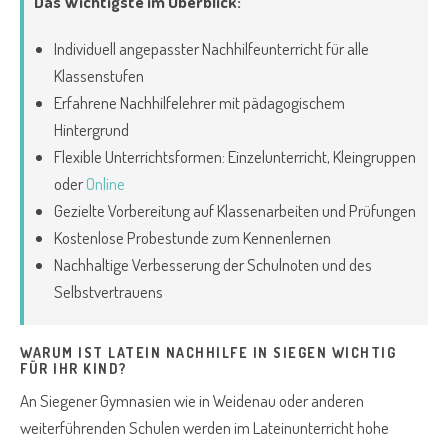
Das Wichtigste im Überblick:
Individuell angepasster Nachhilfeunterricht für alle
Klassenstufen
Erfahrene Nachhilfelehrer mit pädagogischem
Hintergrund
Flexible Unterrichtsformen: Einzelunterricht, Kleingruppen
oder
Online
Gezielte Vorbereitung auf Klassenarbeiten und Prüfungen
Kostenlose Probestunde zum Kennenlernen
Nachhaltige Verbesserung der Schulnoten und des
Selbstvertrauens
WARUM IST LATEIN NACHHILFE IN SIEGEN WICHTIG
FÜR IHR KIND?
An Siegener Gymnasien wie in Weidenau oder anderen
weiterführenden Schulen werden im Lateinunterricht hohe