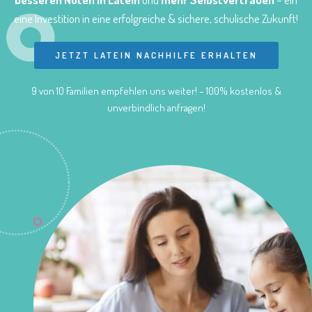
eine Investition in eine erfolgreiche & sichere, schulische Zukunft!
JETZT LATEIN NACHHILFE ERHALTEN
9 von 10 Familien empfehlen uns weiter! – 100% kostenlos &
unverbindlich anfragen!