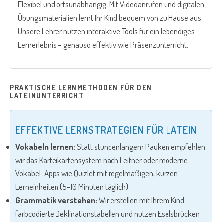
Flexibel und ortsunabhängig: Mit Videoanrufen und digitalen
Übungsmaterialien lernt Ihr Kind bequem von zu Hause aus.
Unsere Lehrer nutzen interaktive Tools für ein lebendiges
Lernerlebnis – genauso effektiv wie Präsenzunterricht.
PRAKTISCHE LERNMETHODEN FÜR DEN
LATEINUNTERRICHT
EFFEKTIVE LERNSTRATEGIEN FÜR LATEIN
Vokabeln lernen:
Statt stundenlangem Pauken empfehlen
wir das Karteikartensystem nach Leitner oder moderne
Vokabel-Apps wie Quizlet mit regelmäßigen, kurzen
Lerneinheiten (5-10 Minuten täglich).
Grammatik verstehen:
Wir erstellen mit Ihrem Kind
farbcodierte Deklinationstabellen und nutzen Eselsbrücken