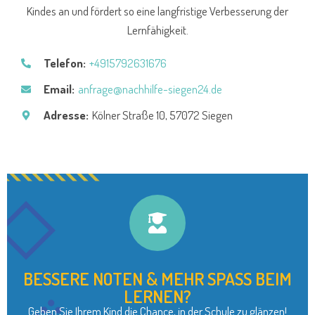
Kindes an und fördert so eine langfristige Verbesserung der
Lernfähigkeit.
Telefon:
+4915792631676
Email:
anfrage@nachhilfe-siegen24.de
Adresse:
Kölner Straße 10, 57072 Siegen
BESSERE NOTEN & MEHR SPASS BEIM
LERNEN?
Geben Sie Ihrem Kind die Chance, in der Schule zu glänzen!