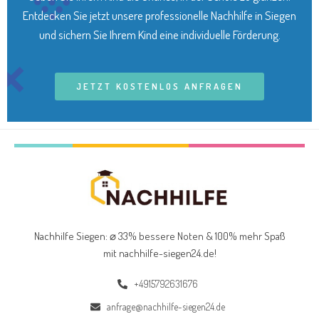
Entdecken Sie jetzt unsere professionelle Nachhilfe in Siegen
und sichern Sie Ihrem Kind eine individuelle Förderung.
JETZT KOSTENLOS ANFRAGEN
Nachhilfe Siegen: ⌀ 33% bessere Noten & 100% mehr Spaß
mit nachhilfe-siegen24.de
!
+4915792631676
anfrage@nachhilfe-siegen24.de