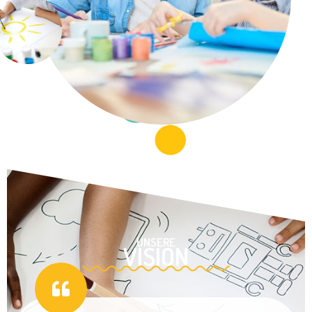
UNSERE
VISION