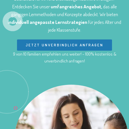
Entdecken Sie unser
umfangreiches Angebot,
das alle
gängigen Lernmethoden und Konzepte abdeckt. Wir bieten
individuell angepasste Lernstrategien
für jedes Alter und
jede Klassenstufe.
JETZT UNVERBINDLICH ANFRAGEN
9 von 10 Familien empfehlen uns weiter! – 100% kostenlos &
unverbindlich anfragen!