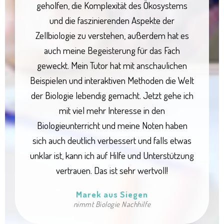
geholfen, die Komplexität des Ökosystems
und die faszinierenden Aspekte der
Zellbiologie zu verstehen, außerdem hat es
auch meine Begeisterung für das Fach
geweckt. Mein Tutor hat mit anschaulichen
Beispielen und interaktiven Methoden die Welt
der Biologie lebendig gemacht. Jetzt gehe ich
mit viel mehr Interesse in den
Biologieunterricht und meine Noten haben
sich auch deutlich verbessert und falls etwas
unklar ist, kann ich auf Hilfe und Unterstützung
vertrauen. Das ist sehr wertvoll!
Marek aus Siegen
nimmt Biologie Nachhilfe